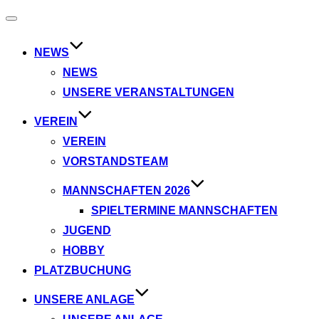
Navigation
umschalten
NEWS
NEWS
UNSERE VERANSTALTUNGEN
VEREIN
VEREIN
VORSTANDSTEAM
MANNSCHAFTEN 2026
SPIELTERMINE MANNSCHAFTEN
JUGEND
HOBBY
PLATZBUCHUNG
UNSERE ANLAGE