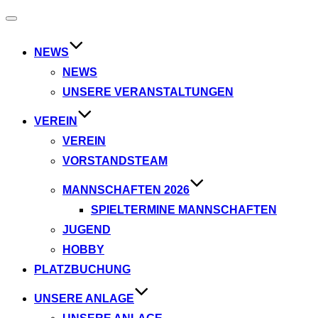
Navigation
umschalten
NEWS
NEWS
UNSERE VERANSTALTUNGEN
VEREIN
VEREIN
VORSTANDSTEAM
MANNSCHAFTEN 2026
SPIELTERMINE MANNSCHAFTEN
JUGEND
HOBBY
PLATZBUCHUNG
UNSERE ANLAGE